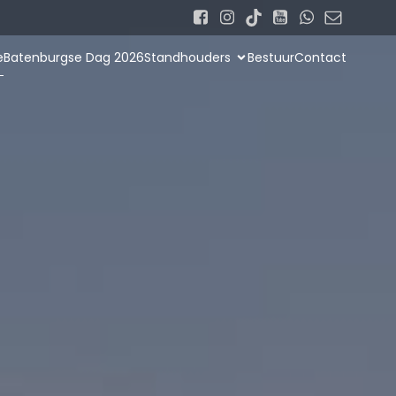
e
Batenburgse Dag 2026
Standhouders
Bestuur
Contact