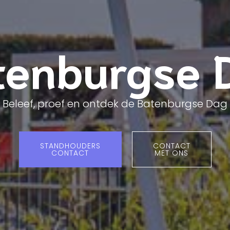
tenburgse 
Beleef, proef en ontdek de Batenburgse Dag
STANDHOUDERS
CONTACT
CONTACT
MET ONS