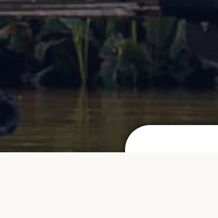
Batenburgse
Dag 2026