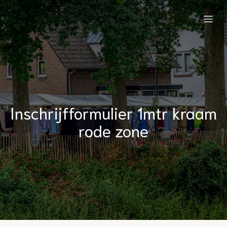
Inschrijfformulier 1mtr kraam
rode zone